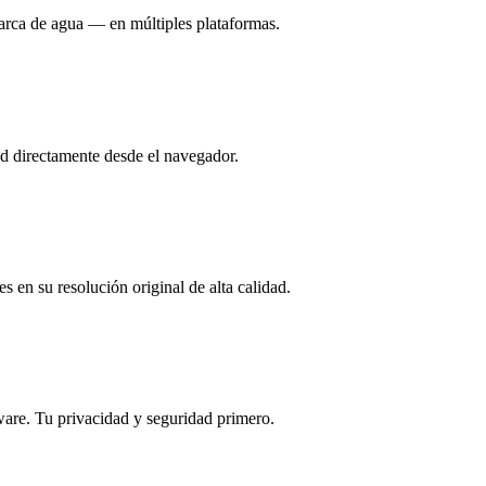
arca de agua — en múltiples plataformas.
ad directamente desde el navegador.
 en su resolución original de alta calidad.
lware. Tu privacidad y seguridad primero.