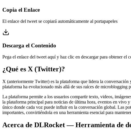
Copia el Enlace
El enlace del tweet se copiará automáticamente al portapapeles
Descarga el Contenido
Pega el enlace del tweet aquí y haz clic en descargar para obtener el c
¿Qué es X (Twitter)?
X (anteriormente Twitter) es la plataforma que lidera la conversación
plataforma ha evolucionado más allá de sus raíces de microblogging pa
La plataforma permite a los usuarios compartir texto, videos, imágenes
la plataforma principal para noticias de última hora, eventos en vivo 
único donde cada voz puede influir en la conversación global. Las pot
importantes, convirtiéndola en una herramienta esencial para mantene
Acerca de DLRocket — Herramienta de des