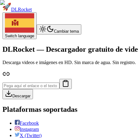
DLRocket
Cambiar tema
Switch language
DLRocket — Descargador gratuito de vide
Descarga videos e imágenes en HD. Sin marca de agua. Sin registro.
Descargar
Plataformas soportadas
Facebook
Instagram
X (Twitter)