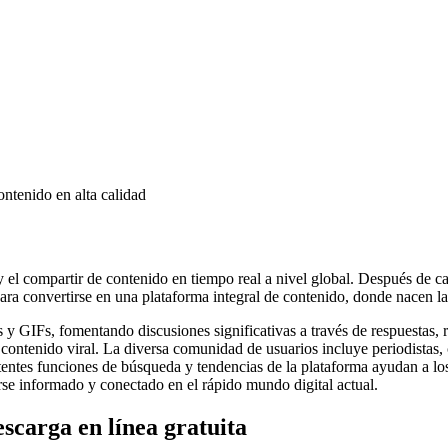
ontenido en alta calidad
 y el compartir de contenido en tiempo real a nivel global. Después de
ra convertirse en una plataforma integral de contenido, donde nacen las
 y GIFs, fomentando discusiones significativas a través de respuestas, 
y contenido viral. La diversa comunidad de usuarios incluye periodistas,
entes funciones de búsqueda y tendencias de la plataforma ayudan a los 
rse informado y conectado en el rápido mundo digital actual.
carga en línea gratuita