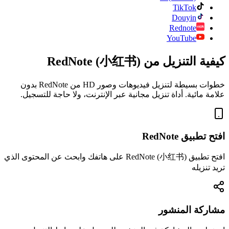
TikTok
Douyin
Rednote
YouTube
كيفية التنزيل من RedNote (小红书)
خطوات بسيطة لتنزيل فيديوهات وصور HD من RedNote بدون
علامة مائية. أداة تنزيل مجانية عبر الإنترنت، ولا حاجة للتسجيل.
افتح تطبيق RedNote
افتح تطبيق RedNote (小红书) على هاتفك وابحث عن المحتوى الذي
تريد تنزيله
مشاركة المنشور