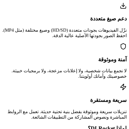
دعم صيغ متعددة
نزّل الفيديوهات بجودات متعددة (HD/SD) وصيغ مختلفة (مثل MP4).
احفظ الصور بجودتها الأصلية عالية الدقة.
آمنة وموثوقة
لا نجمع بيانات شخصية، ولا إعلانات مزعجة، ولا برمجيات خبيثة.
خصوصيتك وأمانك أولويتنا.
سريعة ومستقرة
تنزيلات سريعة وموثوقة بفضل بنية تحتية حديثة. تعمل مع الروابط
المباشرة ونصوص المشاركة من التطبيقات الشائعة.
لماذا DLRocket؟