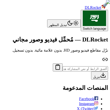
DLRocket
تبديل المظهر
Switch language
DLRocket — مُحمِّل فيديو وصور مجاني
نزّل مقاطع فيديو وصور HD. بدون علامة مائية. بدون تسجيل.
تنزيل
المنصات المدعومة
Facebook
Instagram
X (Twitter)