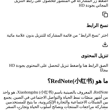
اضغط زر المشاركة في المنشور للحصول على رابط التنزيل
المجاني بجودة HD
نسخ الرابط
اختر "نسخ الرابط" من قائمة المشاركة للتنزيل بدون علامة مائية
تنزيل المحتوى
الصق الرابط هنا واضغط تنزيل لتحصل على المحتوى بجودة HD
مجانًا
ما هو RedNote(小红书)؟
RedNote، المعروف بالصينية باسم Xiaohongshu (小红书)، هو واحد
من أشهر منصّات نمط الحياة والتواصل الاجتماعي في الصين. يجمع
بين الشبكات الاجتماعية والتجارة الإلكترونية، ما يتيح للمستخدمين
مشاركة مراجعات المنتجات ونصائح أسلوب الحياة وتجارب السفر